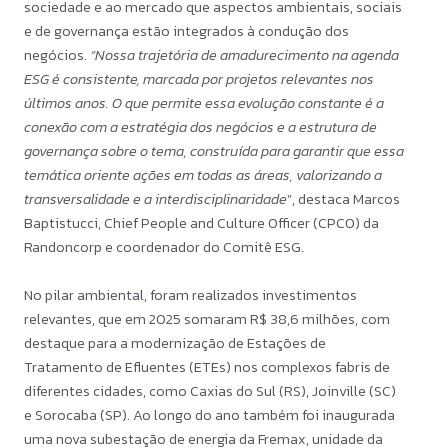
sociedade e ao mercado que aspectos ambientais, sociais
e de governança estão integrados à condução dos
negócios.
“Nossa trajetória de amadurecimento na agenda
ESG é consistente, marcada por projetos relevantes nos
últimos anos. O que permite essa evolução constante é a
conexão com a estratégia dos negócios e a estrutura de
governança sobre o tema, construída para garantir que essa
temática oriente ações em todas as áreas, valorizando a
transversalidade e a interdisciplinaridade
”, destaca Marcos
Baptistucci, Chief People and Culture Officer (CPCO) da
Randoncorp e coordenador do Comitê ESG.
No pilar ambiental, foram realizados investimentos
relevantes, que em 2025 somaram R$ 38,6 milhões, com
destaque para a modernização de Estações de
Tratamento de Efluentes (ETEs) nos complexos fabris de
diferentes cidades, como Caxias do Sul (RS), Joinville (SC)
e Sorocaba (SP). Ao longo do ano também foi inaugurada
uma nova subestação de energia da Fremax, unidade da