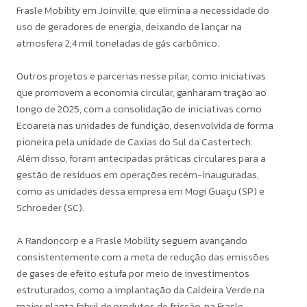
Frasle Mobility em Joinville, que elimina a necessidade do
uso de geradores de energia, deixando de lançar na
atmosfera 2,4 mil toneladas de gás carbônico.
Outros projetos e parcerias nesse pilar, como iniciativas
que promovem a economia circular, ganharam tração ao
longo de 2025, com a consolidação de iniciativas como
Ecoareia nas unidades de fundição, desenvolvida de forma
pioneira pela unidade de Caxias do Sul da Castertech.
Além disso, foram antecipadas práticas circulares para a
gestão de resíduos em operações recém-inauguradas,
como as unidades dessa empresa em Mogi Guaçu (SP) e
Schroeder (SC).
A Randoncorp e a Frasle Mobility seguem avançando
consistentemente com a meta de redução das emissões
de gases de efeito estufa por meio de investimentos
estruturados, como a implantação da Caldeira Verde na
maior planta fabril de produtos de fricção, na Frasle