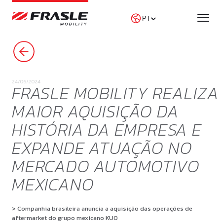
PROCURAR NOTÍCIAS
24/06/2024
FRASLE MOBILITY REALIZA
MAIOR AQUISIÇÃO DA
HISTÓRIA DA EMPRESA E
EXPANDE ATUAÇÃO NO
MERCADO AUTOMOTIVO
MEXICANO
> Companhia brasileira anuncia a aquisição das operações de
aftermarket
do grupo mexicano KUO