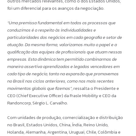
outros mercados relevantes, como o dos Estados Unidos,
foi um diferencial para os avanços da negociação.
“Uma premissa fundamental em todos os processos que
conduzimos é o respeito às individualidades e
particularidades dos negócios em cada geografia e setor de
atuação. Da mesma forma, valorizamos muito o papel e a
qualificação das equipes de profissionais que atuam nessas
empresas. Esta dinâmica tem permitido combinarmos de
maneira assertiva aprendizados e legados vencedores em
cada tipo de negócio, tanto na expansão que promovemos
no Brasil nos ciclos anteriores, como nos mais recentes
movimentos globais que fizemos”
, ressalta o Presidente e
CEO (Chief Executive Officer) da Frasle Mobility e CEO da
Randoncorp, Sérgio L. Carvalho.
Com unidades de produção, comercialização e distribuição
no Brasil, Estados Unidos, China, Índia, Reino Unido,
Holanda, Alemanha, Argentina, Uruguai, Chile, Colômbia e