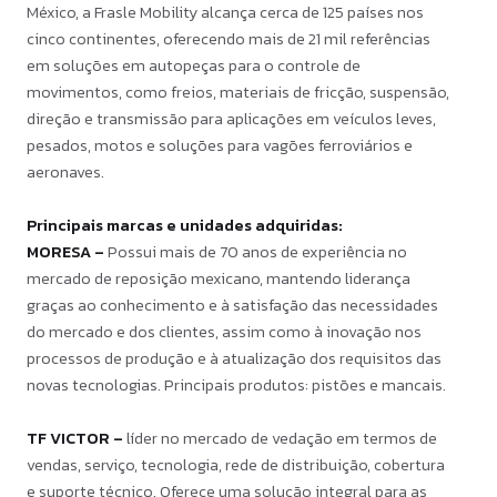
México, a Frasle Mobility alcança cerca de 125 países nos
cinco continentes, oferecendo mais de 21 mil referências
em soluções em autopeças para o controle de
movimentos, como freios, materiais de fricção, suspensão,
direção e transmissão para aplicações em veículos leves,
pesados, motos e soluções para vagões ferroviários e
aeronaves.
Principais marcas e unidades adquiridas:
MORESA –
Possui mais de 70 anos de experiência no
mercado de reposição mexicano, mantendo liderança
graças ao conhecimento e à satisfação das necessidades
do mercado e dos clientes, assim como à inovação nos
processos de produção e à atualização dos requisitos das
novas tecnologias. Principais produtos: pistões e mancais.
TF VICTOR –
líder no mercado de vedação em termos de
vendas, serviço, tecnologia, rede de distribuição, cobertura
e suporte técnico. Oferece uma solução integral para as