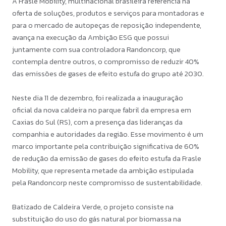
A Frasle Mobility, multinacional brasileira referência na
oferta de soluções, produtos e serviços para montadoras e
para o mercado de autopeças de reposição independente,
avança na execução da Ambição ESG que possui
juntamente com sua controladora Randoncorp, que
contempla dentre outros, o compromisso de reduzir 40%
das emissões de gases de efeito estufa do grupo até 2030.
Neste dia 11 de dezembro, foi realizada a inauguração
oficial da nova caldeira no parque fabril da empresa em
Caxias do Sul (RS), com a presença das lideranças da
companhia e autoridades da região. Esse movimento é um
marco importante pela contribuição significativa de 60%
de redução da emissão de gases do efeito estufa da Frasle
Mobility, que representa metade da ambição estipulada
pela Randoncorp neste compromisso de sustentabilidade.
Batizado de Caldeira Verde, o projeto consiste na
substituição do uso do gás natural por biomassa na