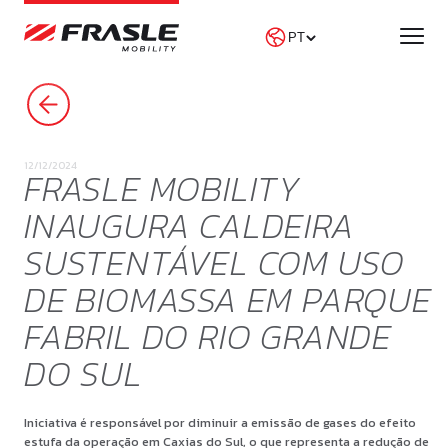
PROCURAR NOTÍCIAS
12/12/2024
FRASLE MOBILITY
INAUGURA CALDEIRA
SUSTENTÁVEL COM USO
DE BIOMASSA EM PARQUE
FABRIL DO RIO GRANDE
DO SUL
Iniciativa é responsável por diminuir a emissão de gases do efeito
estufa da operação em Caxias do Sul, o que representa a redução de