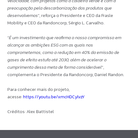
velocidade, com projetos como a caldeira verde e com a
preocupação pela descarbonização dos produtos que
desenvolvemos
”, reforça o Presidente e CEO da Frasle
Mobility e CEO da Randoncorp, Sérgio L. Carvalho.
“
É um investimento que reafirma o nosso compromisso em
alcançar as ambições ESG com as quais nos
comprometemos, como a redução em 40% da emissão de
gases de efeito estufa até 2030, além de acelerar o
cumprimento dessa meta de forma considerável
”,
complementa o Presidente da Randoncorp, Daniel Randon.
Para conhecer mais do projeto,
acesse:
https://youtu.be/xmcHDCylvzY
Créditos: Alex Battistel