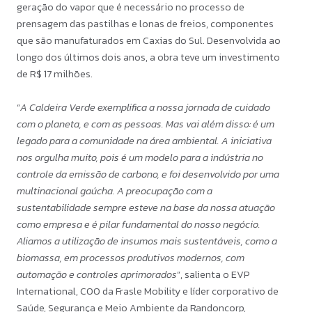
geração do vapor que é necessário no processo de
prensagem das pastilhas e lonas de freios, componentes
que são manufaturados em Caxias do Sul. Desenvolvida ao
longo dos últimos dois anos, a obra teve um investimento
de R$ 17 milhões.
“
A Caldeira Verde exemplifica a nossa jornada de cuidado
com o planeta, e com as pessoas. Mas vai além disso: é um
legado para a comunidade na área ambiental. A iniciativa
nos orgulha muito, pois é um modelo para a indústria no
controle da emissão de carbono, e foi desenvolvido por uma
multinacional gaúcha. A preocupação com a
sustentabilidade sempre esteve na base da nossa atuação
como empresa e é pilar fundamental do nosso negócio.
Aliamos a utilização de insumos mais sustentáveis, como a
biomassa, em processos produtivos modernos, com
automação e controles aprimorados
”, salienta o EVP
International, COO da Frasle Mobility e líder corporativo de
Saúde, Segurança e Meio Ambiente da Randoncorp,