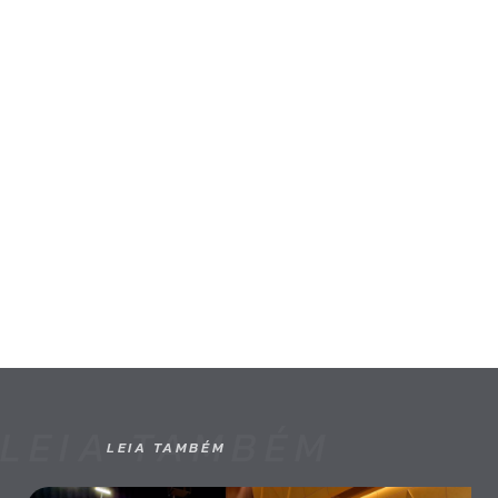
LEIA TAMBÉM
LEIA TAMBÉM